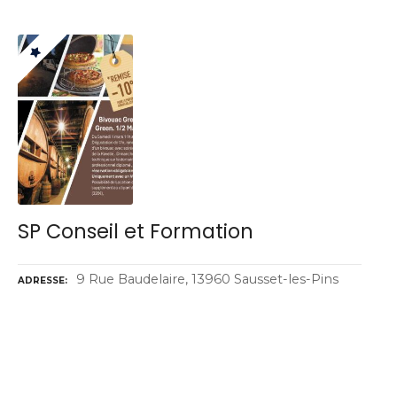
SP Conseil et Formation
9 Rue Baudelaire, 13960 Sausset-les-Pins
ADRESSE
N