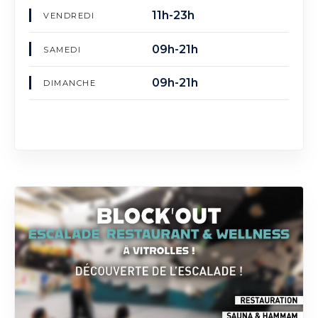
11h-23h
VENDREDI
09h-21h
SAMEDI
09h-21h
DIMANCHE