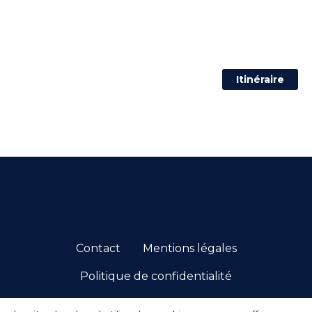
Itinéraire
Contact
Mentions légales
Politique de confidentialité
© 2026 PCC. TOUS DROITS RÉSERVÉS.