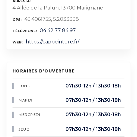
ADRESSE
4 Allée de la Palun, 13700 Marignane
43.4061755, 5.2033338
GPS
04 42 77 84 97
TÉLÉPHONE
https://cappeinture.fr/
WEB
HORAIRES D’OUVERTURE
07h30-12h / 13h30-18h
LUNDI
07h30-12h / 13h30-18h
MARDI
07h30-12h / 13h30-18h
MERCREDI
07h30-12h / 13h30-18h
JEUDI